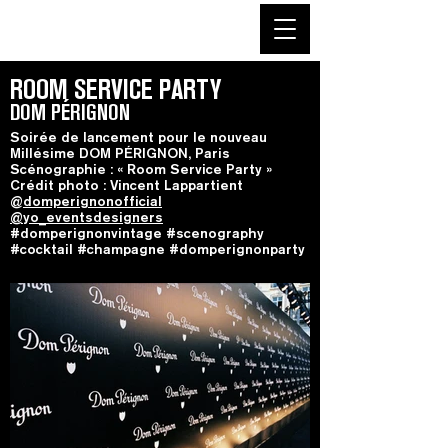
ROOM SERVICE PARTY
DOM PÉRIGNON
Soirée de lancement pour le nouveau
Millésime DOM PÉRIGNON, Paris
Scénographie : « Room Service Party »
Crédit photo : Vincent Lappartient
@
domperignonofficial
@yo_eventsdesigners
#domperignonvintage #scenography
#cocktail #champagne #domperignonparty