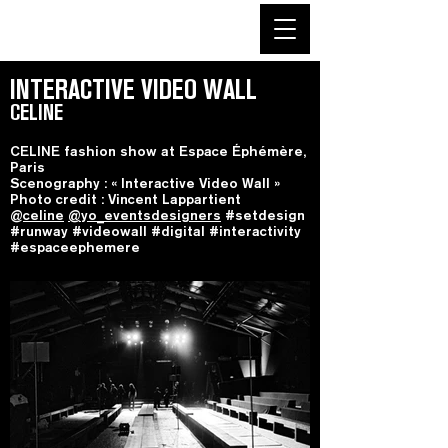
INTERACTIVE VIDEO WALL
CELINE
CELINE fashion show at Espace Éphémère,
Paris
Scenography : « Interactive Video Wall »
Photo credit : Vincent Lappartient
@
celine
@yo_eventsdesigners
#setdesign
#runway #videowall #digital #interactivity
#espaceephemere